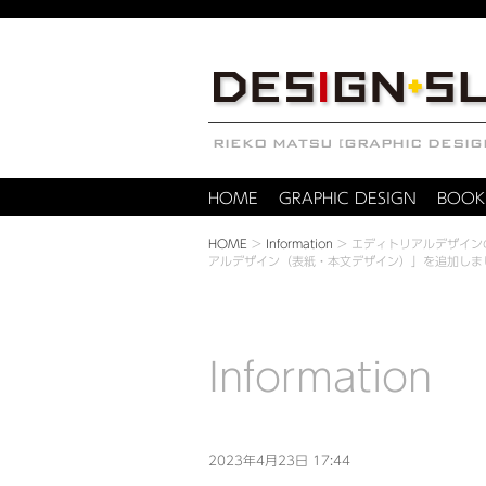
HOME
GRAPHIC DESIGN
BOOK
HOME
>
Information
>
エディトリアルデザイン
アルデザイン（表紙・本文デザイン）」を追加しま
Information
2023年4月23日 17:44