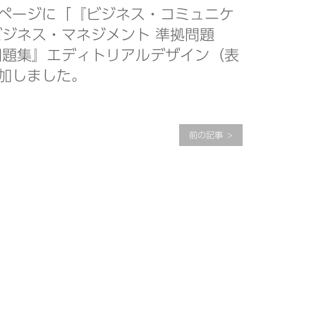
ページに「『ビジネス・コミュニケ
ビジネス・マネジメント 準拠問題
問題集』エディトリアルデザイン（表
加しました。
前の記事