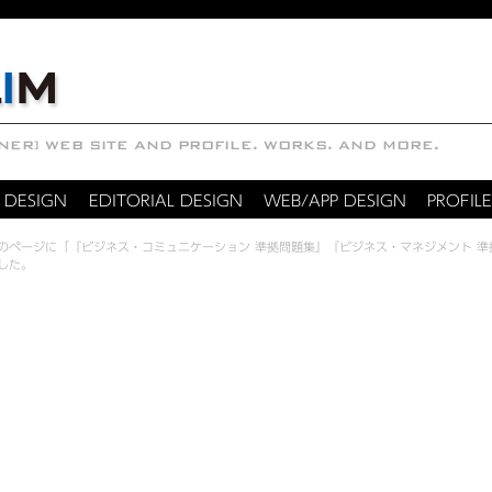
 DESIGN
EDITORIAL DESIGN
WEB/APP DESIGN
PROFILE
のページに「『ビジネス・コミュニケーション 準拠問題集』『ビジネス・マネジメント 準
した。