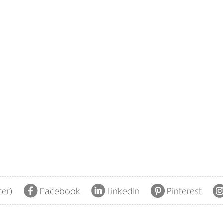
ter)
Facebook
LinkedIn
Pinterest