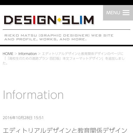
HOME
>
Information
>
エディトリアルデザインと教育関係デザインのページに
「『高校生のための進路プラン 四訂版』本文フォーマットデザイン」を追加しまし
た。
Information
2016年10月28日 15:51
エディトリアルデザインと教育関係デザイン