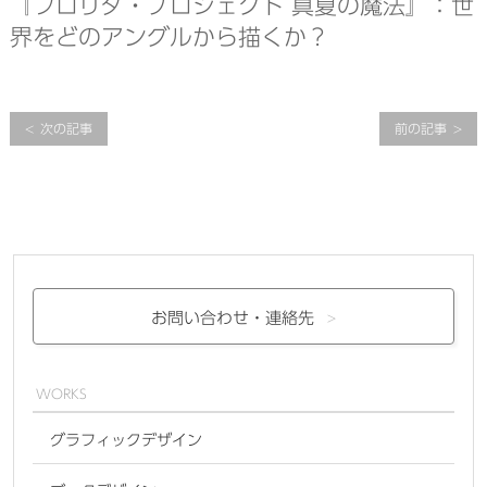
『フロリダ・プロジェクト 真夏の魔法』：世
界をどのアングルから描くか？
次の記事
前の記事
お問い合わせ・
連絡先
WORKS
グラフィックデザイン