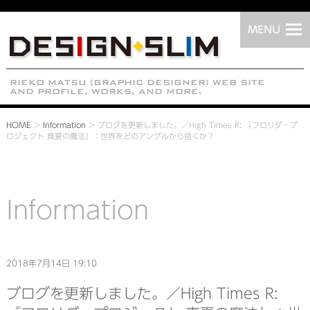
HOME
>
Information
>
ブログを更新しました。／High Times R: 『フロリダ・プ
ロジェクト 真夏の魔法』：世界をどのアングルから描くか？
Information
2018年7月14日 19:10
ブログを更新しました。／High Times R: