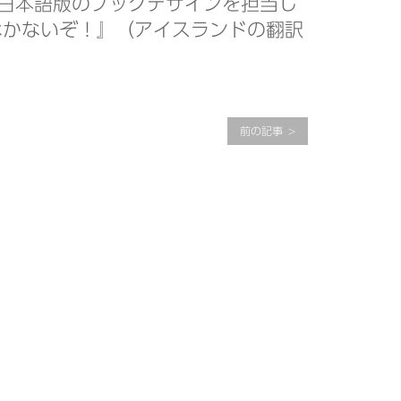
日本語版のブックデザインを担当し
なかないぞ！』（アイスランドの翻訳
前の記事