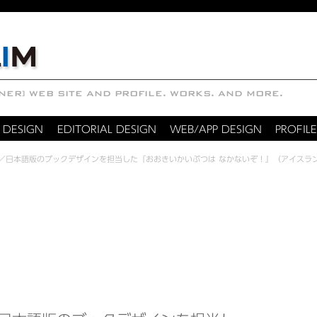
 DESIGN
EDITORIAL DESIGN
WEB/APP DESIGN
PROFILE
／日本語版のブックデザインを担当した『おおきいかいぶつは なかないぞ！』（アイスラ