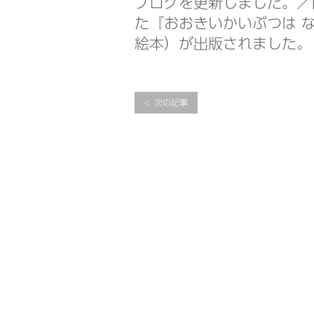
ブログを更新しました。／
た『おおきいかいぶつは 
絵本）が出版されました。
次の記事