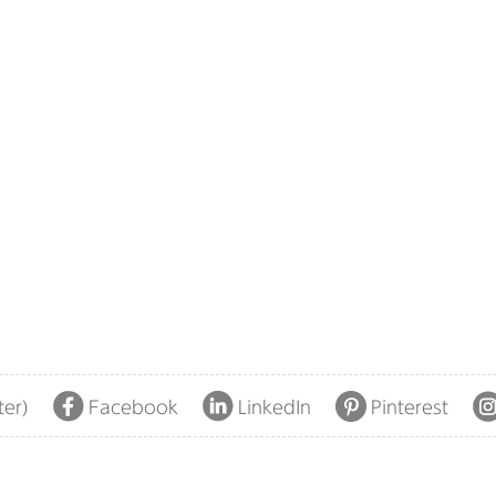
ter)
Facebook
LinkedIn
Pinterest