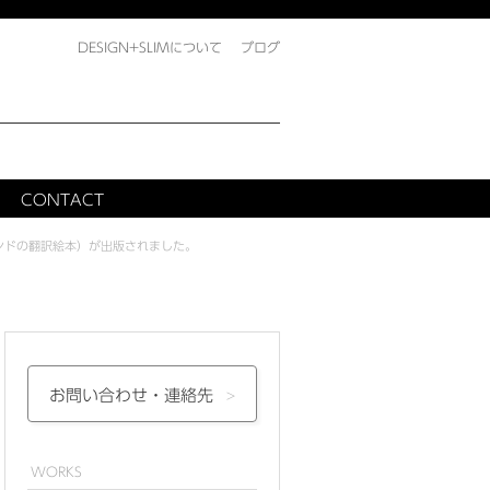
DESIGN+SLIMについて
ブログ
CONTACT
ンドの翻訳絵本）が出版されました。
お問い合わせ・
連絡先
WORKS