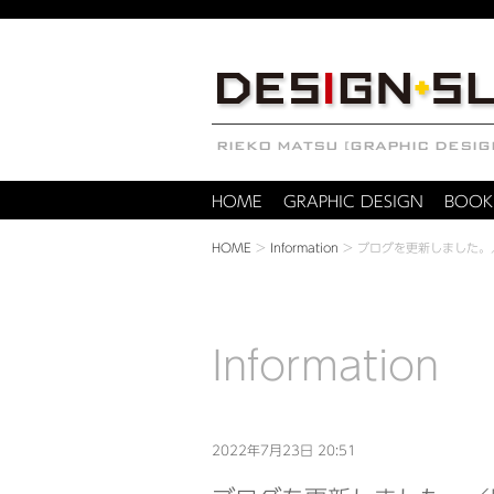
HOME
GRAPHIC DESIGN
BOOK
HOME
>
Information
>
ブログを更新しました。
Information
2022年7月23日 20:51