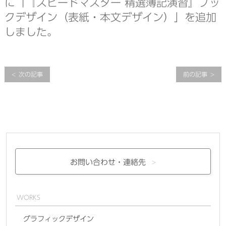
に「『スピードマスター 精選簿記演習』ブッ
クデザイン（表紙・本文デザイン）」を追加
しました。
次の記事
前の記事
お問い合わせ・
連絡先
WORKS
グラフィックデザイン