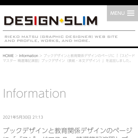
HOME
>
Information
>
ブックデザインと教育関係デザインのページに「『スピード
マスター 精選簿記演習』ブックデザイン（表紙・本文デザイン）」を追加しました。
Information
2021年5月30日 21:13
ブックデザインと教育関係デザインのページ