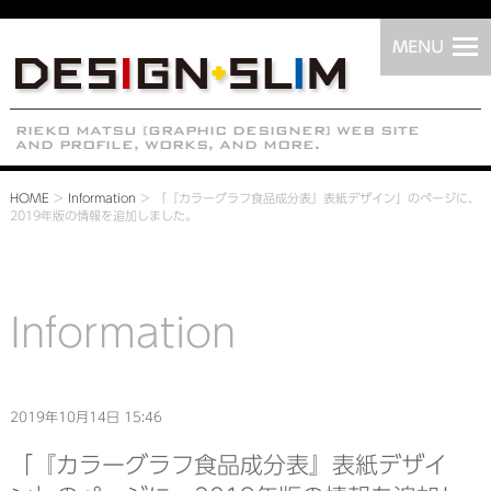
HOME
>
Information
>
「『カラーグラフ食品成分表』表紙デザイン」のページに、
2019年版の情報を追加しました。
Information
2019年10月14日 15:46
「『カラーグラフ食品成分表』表紙デザイ