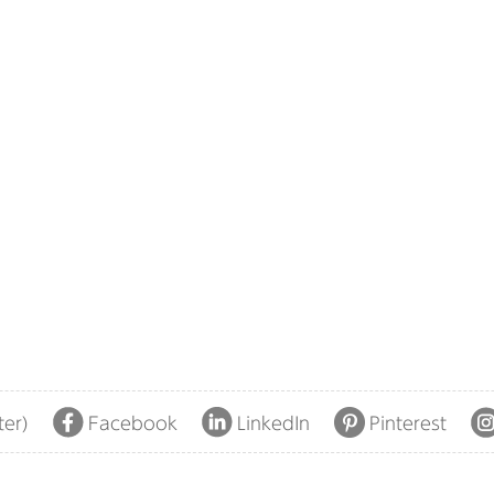
ter)
Facebook
LinkedIn
Pinterest