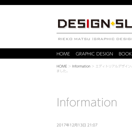
HOME
GRAPHIC DESIGN
BOOK
HOME
>
Information
>
エディトリアルデザイン
ました。
Information
2017年12月13日 21:07