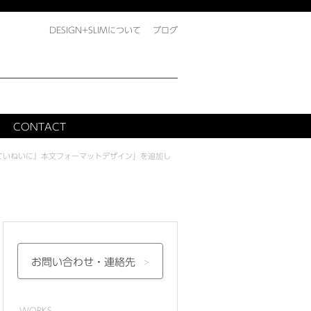
DESIGN+SLIMについて
ブログ
CONTACT
ていねいに』本文フォーマットデザイン」を追加し
お問い合わせ・
連絡先
WORKS