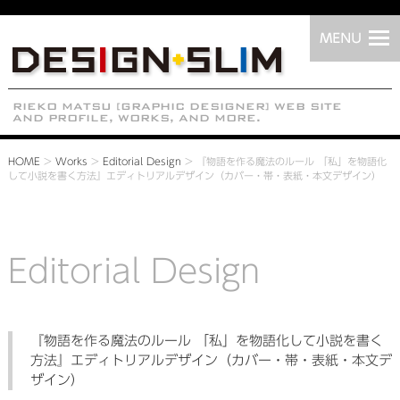
HOME
>
Works
>
Editorial Design
>
『物語を作る魔法のルール 「私」を物語化
して小説を書く方法』エディトリアルデザイン（カバー・帯・表紙・本文デザイン）
Editorial Design
『物語を作る魔法のルール 「私」を物語化して小説を書く
方法』エディトリアルデザイン（カバー・帯・表紙・本文デ
ザイン）