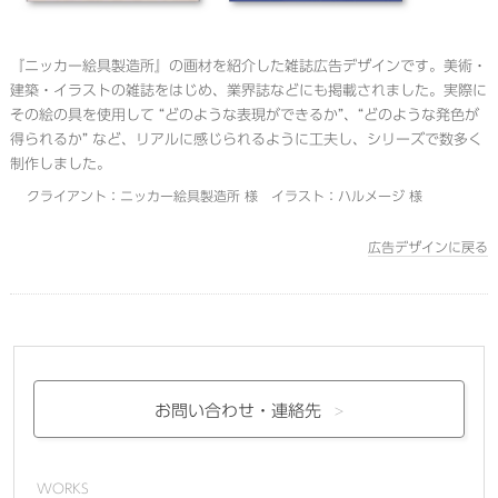
『ニッカー絵具製造所』の画材を紹介した雑誌広告デザインです。美術・
建築・イラストの雑誌をはじめ、業界誌などにも掲載されました。実際に
その絵の具を使用して “どのような表現ができるか”、“どのような発色が
得られるか” など、リアルに感じられるように工夫し、シリーズで数多く
制作しました。
クライアント：ニッカー絵具製造所 様 イラスト：ハルメージ 様
広告デザインに戻る
お問い合わせ・
連絡先
WORKS