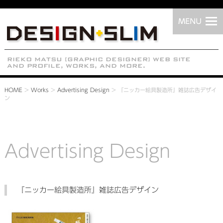
HOME
>
Works
>
Advertising Design
>
『ニッカー絵具製造所』雑誌広告デザイ
ン
Advertising Design
『ニッカー絵具製造所』雑誌広告デザイン