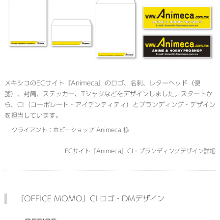
メキシコのECサイト『Animeca』のロゴ、名刺、レターヘッド（便
箋）、封筒、ステッカー、Tシャツなどをデザインしました。スタートか
ら、CI（コーポレート・アイデンティティ）とブランディング・デザイン
を担当しています。
クライアント：ホビーショップ Animeca 様
ECサイト『Animeca』CI・ブランディングデザイン詳細
『OFFICE MOMO』CI ロゴ・DMデザイン