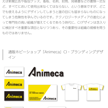
えば新聞広告や販促グッズ、看板、名刺、封筒、見積書などの書類一式な
ど、すべてにおいて使用出来なくてはならない、という意味ですが、どこ
でも使えるようにデザインしてしまうと誰の目にも留まらないものになっ
てしまう危険性を孕んでいるのです。テクノロジーやメディアの進化によ
って専門性の高い組織が増えてくるであろう時代に、CIデザインは念入り
に検討すべき重要な項目となりつつあり、その重要性は組織の規模を問う
ものではありません。
通販ホビーショップ『Animeca』CI・ブランディングデザ
イン