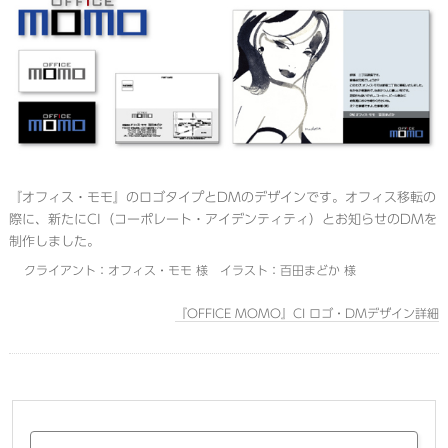
『オフィス・モモ』のロゴタイプとDMのデザインです。オフィス移転の
際に、新たにCI（コーポレート・アイデンティティ）とお知らせのDMを
制作しました。
クライアント：オフィス・モモ 様 イラスト：百田まどか 様
『OFFICE MOMO』CI ロゴ・DMデザイン詳細