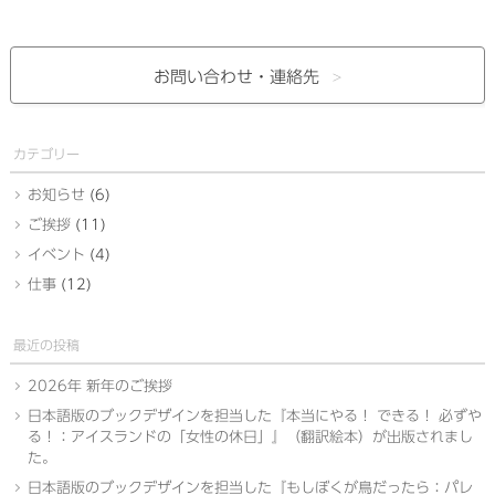
お問い合わせ・
連絡先
カテゴリー
お知らせ
(6)
ご挨拶
(11)
イベント
(4)
仕事
(12)
最近の投稿
2026年 新年のご挨拶
日本語版のブックデザインを担当した『本当にやる！ できる！ 必ずや
る！：アイスランドの「女性の休日」』（翻訳絵本）が出版されまし
た。
日本語版のブックデザインを担当した『もしぼくが鳥だったら：パレ