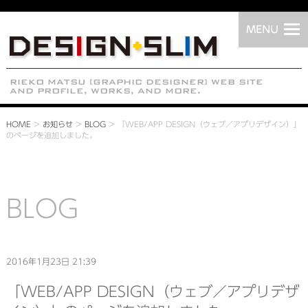
HOME
>
お知らせ
>
BLOG
>
「WEB/APP DESIGN（ウェブ／アプリデザイン）」
のページを追加しました。
BLOG
2016年1月23日 21:39
「WEB/APP DESIGN（ウェブ／アプリデザ