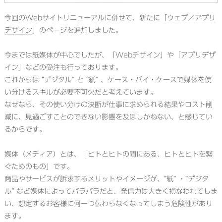
今回のWebサイトリニューアルに併せて、新たに「
ウェブ／アプリ
デザイン
」のページを追加しました。
今までは紙媒体が中心でしたが、「Webデザイン」や「アプリデザ
イン」などの受注も行っております。
これからは “デジタル” と “紙” 、ケース・バイ・ケースで媒体を使
い分けるスキルが必要不可欠だと考えています。
なぜなら、その使い分けの決断が仕事に求められる結果やコスト削
減に、見過ごすことのできない影響を及ぼしかねない、と感じてい
るからです。
媒体（メディア）とは、「ヒトとヒトの間にある、ヒトとヒトを繋
ぐためのもの」です。
商品やサービスが訴求するメリットやイメージが、“紙” ・“デジタ
ル” など媒体によってバラバラだと、発信力は大きく損なわれてしま
い、想定するお客様に何一つ伝わらなくなってしまう危険性があり
ます。