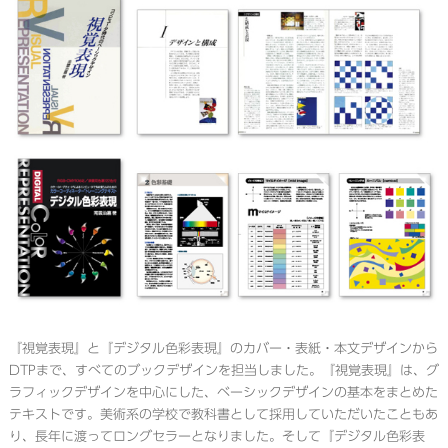
『視覚表現』と『デジタル色彩表現』のカバー・表紙・本文デザインから
DTPまで、すべてのブックデザインを担当しました。『視覚表現』は、グ
ラフィックデザインを中心にした、ベーシックデザインの基本をまとめた
テキストです。美術系の学校で教科書として採用していただいたこともあ
り、長年に渡ってロングセラーとなりました。そして『デジタル色彩表