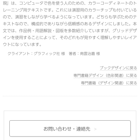
現』は、コンピュータで色を使う人のための、カラーコーディネートのト
レーニング用テキストです。これには演習用のカラーチップも付いている
ので、演習をしながら学べるようになっています。どちらも学ぶためのテ
キストなので、構成的でありながら信頼感のあるデザインにしました。本
文では、作品例・用語解説・図版を多数紹介していますが、グリッドデザ
インを使用することによって、そのどれもが見やすく理解しやすいレイア
ウトになっています。
クライアント：グラフィック社 様 著者：南雲治嘉 様
ブックデザインに戻る
専門書籍デザイン（色彩関連）に戻る
専門書籍（デザイン関連）に戻る
お問い合わせ・
連絡先