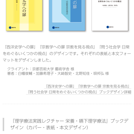
『西洋史学への扉』『宗教学への扉 宗教を見る視点』『問う社会学 日常
をめぐるいくつかの視点』のデザインです。それぞれの表紙と本文フォー
マットをデザインしました。
クライアント：京都芸術大学 藝術学舎 様
著者：白幡俊輔・加藤希理子・大﨑智史・北野知佳・唄邦弘 様
『西洋史学への扉』『宗教学への扉 宗教を見る視点』
『問う社会学 日常をめぐるいくつかの視点』ブックデザイン詳細
『理学療法実践レクチャー 栄養・嚥下理学療法』ブックデ
ザイン（カバー・表紙・本文デザイン）