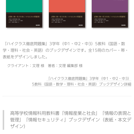
『ハイクラス徹底問題集』3学年（中1・中2・中3）5教科（国語・数
学・理科・社会・英語）のブックデザインです。全15冊のカバー・帯・
表紙をデザインしました。
クライアント：文理 様 著者：文理 編集部 様
『ハイクラス徹底問題集』3学年（中1・中2・中3）
5教科（国語・数学・理科・社会・英語）ブックデザイン詳細
高等学校情報科用教科書『情報産業と社会』『情報の表現と
管理』『情報セキュリティ』ブックデザイン（表紙・本文デ
ザイン）