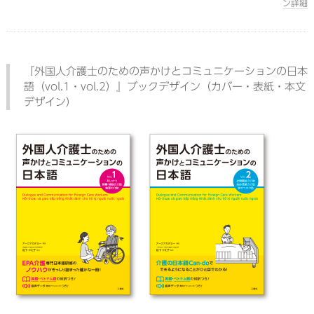
ン詳細
『外国人介護士のための声かけとコミュニケーションの日本
語（vol.1・vol.2）』ブックデザイン（カバー・表紙・本文
デザイン）