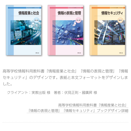
高等学校情報科用教科書『情報産業と社会』『情報の表現と管理』『情報
セキュリティ』のデザインです。表紙と本文フォーマットをデザインしま
した。
クライアント：実教出版 様 著者：伏見正則・國廣昇 様
高等学校情報科用教科書『情報産業と社会』
『情報の表現と管理』『情報セキュリティ』ブックデザイン詳細