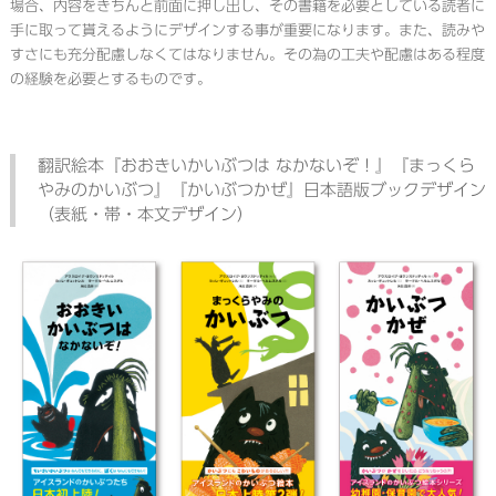
場合、内容をきちんと前面に押し出し、その書籍を必要としている読者に
手に取って貰えるようにデザインする事が重要になります。また、読みや
すさにも充分配慮しなくてはなりません。その為の工夫や配慮はある程度
の経験を必要とするものです。
翻訳絵本『おおきいかいぶつは なかないぞ！』『まっくら
やみのかいぶつ』『かいぶつかぜ』日本語版ブックデザイン
（表紙・帯・本文デザイン）