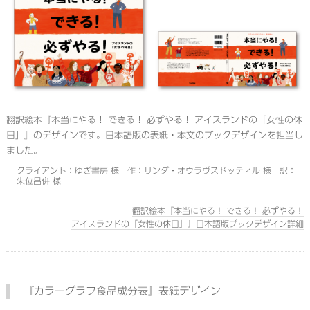
翻訳絵本『本当にやる！ できる！ 必ずやる！ アイスランドの「女性の休
日」』のデザインです。日本語版の表紙・本文のブックデザインを担当し
ました。
クライアント：ゆぎ書房 様 作：リンダ・オウラヴスドッティル 様 訳：
朱位昌併 様
翻訳絵本『本当にやる！ できる！ 必ずやる！
アイスランドの「女性の休日」』日本語版ブックデザイン詳細
『カラーグラフ食品成分表』表紙デザイン