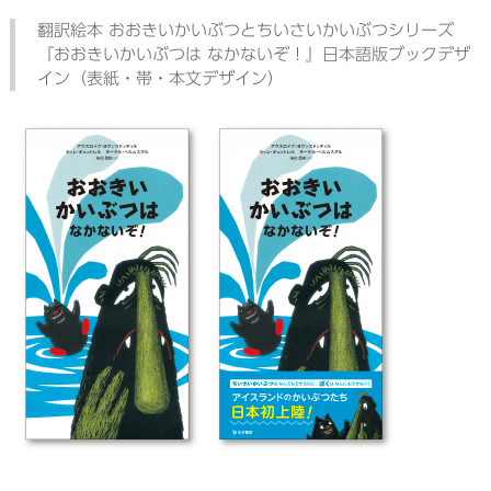
翻訳絵本 おおきいかいぶつとちいさいかいぶつシリーズ
『おおきいかいぶつは なかないぞ！』日本語版ブックデザ
イン（表紙・帯・本文デザイン）