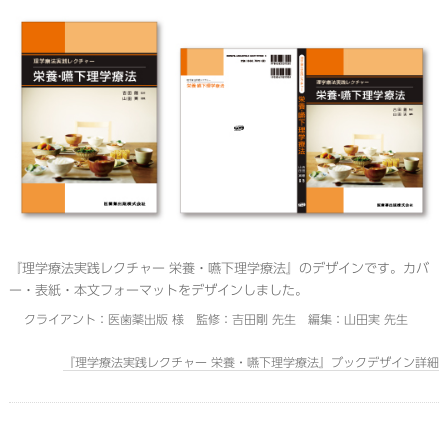
『理学療法実践レクチャー 栄養・嚥下理学療法』のデザインです。カバ
ー・表紙・本文フォーマットをデザインしました。
クライアント：医歯薬出版 様 監修：吉田剛 先生 編集：山田実 先生
『理学療法実践レクチャー 栄養・嚥下理学療法』ブックデザイン詳細