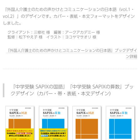
『外国人介護士のための声かけとコミュニケーションの日本語（vol.1・
vol.2）』のデザインです。カバー・表紙・本文フォーマットをデザイン
しました。
クライアント：三修社 様 編著：アークアカデミー 様
監修：松下やえ子 様 イラスト：ヨコヤマサオリ 様
『外国人介護士のための声かけとコミュニケーションの日本語』ブックデザイ
ン詳細
『中学受験 SAPIXの国語』『中学受験 SAPIXの算数』ブッ
クデザイン（カバー・帯・表紙・本文デザイン）