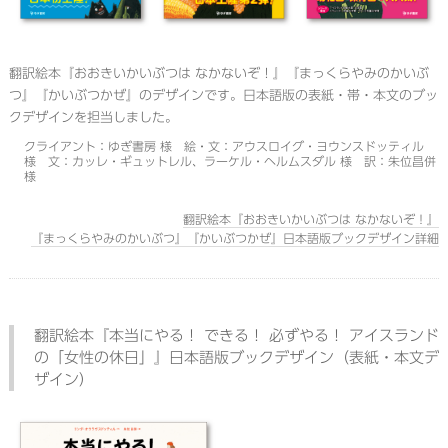
翻訳絵本『おおきいかいぶつは なかないぞ！』『まっくらやみのかいぶ
つ』『かいぶつかぜ』のデザインです。日本語版の表紙・帯・本文のブッ
クデザインを担当しました。
クライアント：ゆぎ書房 様 絵・文：アウスロイグ・ヨウンスドッティル
様 文：カッレ・ギュットレル、ラーケル・ヘルムスダル 様 訳：朱位昌併
様
翻訳絵本『おおきいかいぶつは なかないぞ！』
『まっくらやみのかいぶつ』『かいぶつかぜ』日本語版ブックデザイン詳細
翻訳絵本『本当にやる！ できる！ 必ずやる！ アイスランド
の「女性の休日」』日本語版ブックデザイン（表紙・本文デ
ザイン）