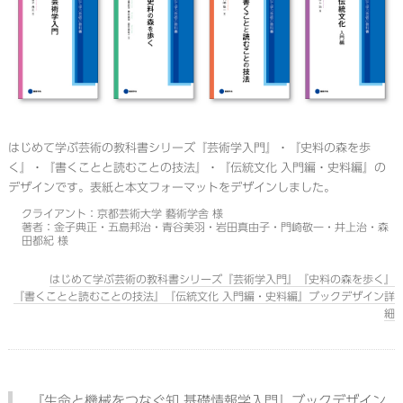
はじめて学ぶ芸術の教科書シリーズ『芸術学入門』・『史料の森を歩
く』・『書くことと読むことの技法』・『伝統文化 入門編・史料編』の
デザインです。表紙と本文フォーマットをデザインしました。
クライアント：京都芸術大学 藝術学舎 様
著者：金子典正・五島邦治・青谷美羽・岩田真由子・門崎敬一・井上治・森
田都紀 様
はじめて学ぶ芸術の教科書シリーズ『芸術学入門』『史料の森を歩く』
『書くことと読むことの技法』『伝統文化 入門編・史料編』ブックデザイン詳
細
『生命と機械をつなぐ知 基礎情報学入門』ブックデザイン