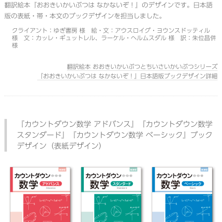
翻訳絵本『おおきいかいぶつは なかないぞ！』のデザインです。日本語
版の表紙・帯・本文のブックデザインを担当しました。
クライアント：ゆぎ書房 様 絵・文：アウスロイグ・ヨウンスドッティル
様 文：カッレ・ギュットレル、ラーケル・ヘルムスダル 様 訳：朱位昌併
様
翻訳絵本 おおきいかいぶつとちいさいかいぶつシリーズ
『おおきいかいぶつは なかないぞ！』日本語版ブックデザイン詳細
『カウントダウン数学 アドバンス』『カウントダウン数学
スタンダード』『カウントダウン数学 ベーシック』ブック
デザイン（表紙デザイン）