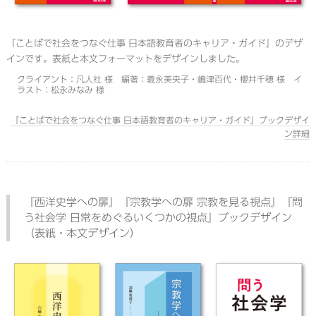
『ことばで社会をつなぐ仕事 日本語教育者のキャリア・ガイド』のデザ
インです。表紙と本文フォーマットをデザインしました。
クライアント：凡人社 様 編著：義永美央子・嶋津百代・櫻井千穂 様 イ
ラスト：松永みなみ 様
『ことばで社会をつなぐ仕事 日本語教育者のキャリア・ガイド』ブックデザイ
ン詳細
『西洋史学への扉』『宗教学への扉 宗教を見る視点』『問
う社会学 日常をめぐるいくつかの視点』ブックデザイン
（表紙・本文デザイン）