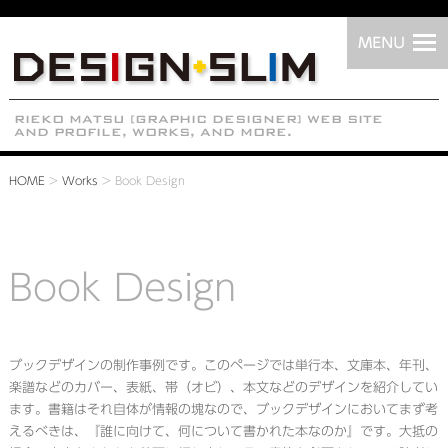
HOME
>
Works
>
Book Design
Book Design
ブックデザインの制作事例です。このページでは単行本、文庫本、年刊、
楽譜などのカバー、表紙、帯（オビ）、本文などのデザインを紹介してい
ます。書籍はそれ自体が情報の塊なので、ブックデザインにおいてまず考
えるべきは、『誰に向けて、何について書かれた本なのか』です。大抵の