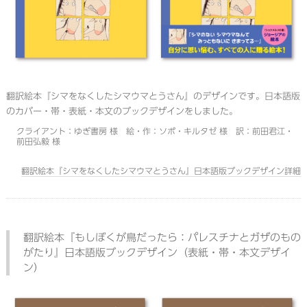
翻訳絵本『シマをなくしたシマウマとうさん』のデザインです。日本語版
のカバー・帯・表紙・本文のブックデザインをしました。
クライアント：ゆぎ書房 様 絵・作：ソポ・キルタゼ 様 訳：前田君江・
前田弘毅 様
翻訳絵本『シマをなくしたシマウマとうさん』日本語版ブックデザイン詳細
翻訳絵本『もしぼくが鳥だったら：パレスチナとガザのもの
がたり』日本語版ブックデザイン（表紙・帯・本文デザイ
ン）