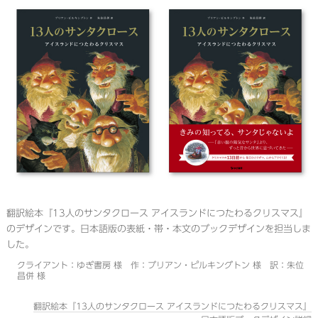
翻訳絵本『13人のサンタクロース アイスランドにつたわるクリスマス』
のデザインです。日本語版の表紙・帯・本文のブックデザインを担当しま
した。
クライアント：ゆぎ書房 様 作：ブリアン・ピルキングトン 様 訳：朱位
昌併 様
翻訳絵本『13人のサンタクロース アイスランドにつたわるクリスマス』