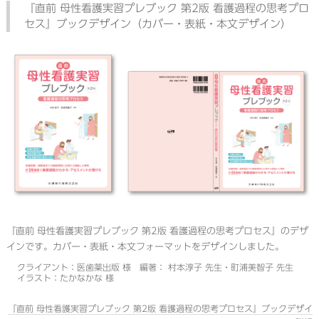
『直前 母性看護実習プレブック 第2版 看護過程の思考プロ
セス』ブックデザイン（カバー・表紙・本文デザイン）
『直前 母性看護実習プレブック 第2版 看護過程の思考プロセス』のデザ
インです。カバー・表紙・本文フォーマットをデザインしました。
クライアント：医歯薬出版 様 編著： 村本淳子 先生・町浦美智子 先生
イラスト：たかなかな 様
『直前 母性看護実習プレブック 第2版 看護過程の思考プロセス』ブックデザイ