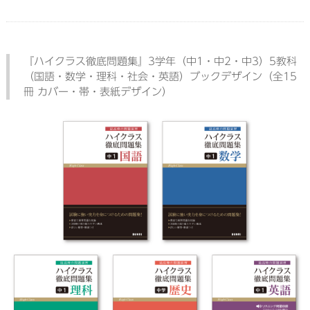
『ハイクラス徹底問題集』3学年（中1・中2・中3）5教科
（国語・数学・理科・社会・英語）ブックデザイン（全15
冊 カバー・帯・表紙デザイン）