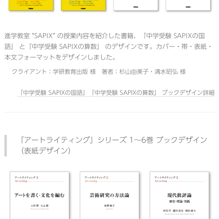
進学教室 “SAPIX” の授業内容を紹介した書籍、『中学受験 SAPIXの国
語』 と『中学受験 SAPIXの算数』 のデザインです。カバー・帯・表紙・
本文フォーマットをデザインしました。
クライアント：学研教育出版 様 著者：杉山由美子・清水昭弘 様
『中学受験 SAPIXの国語』『中学受験 SAPIXの算数』 ブックデザイン詳細
『アートライティング』シリーズ 1～6巻 ブックデザイン
（表紙デザイン）