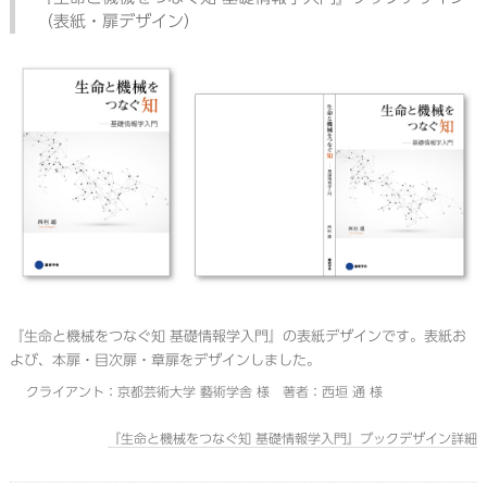
（表紙・扉デザイン）
『生命と機械をつなぐ知 基礎情報学入門』の表紙デザインです。表紙お
よび、本扉・目次扉・章扉をデザインしました。
クライアント：京都芸術大学 藝術学舎 様 著者：西垣 通 様
『生命と機械をつなぐ知 基礎情報学入門』ブックデザイン詳細