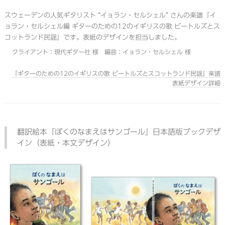
スウェーデンの人気ギタリスト “イョラン・セルシェル” さんの楽譜『イ
ョラン・セルシェル編 ギターのための12のイギリスの歌 ビートルズとス
コットランド民謡』です。表紙のデザインを担当しました。
クライアント：現代ギター社 様 編曲：イョラン・セルシェル 様
『ギターのための12のイギリスの歌 ビートルズとスコットランド民謡』楽譜
表紙デザイン詳細
翻訳絵本『ぼくのなまえはサンゴール』日本語版ブックデザ
イン（表紙・本文デザイン）