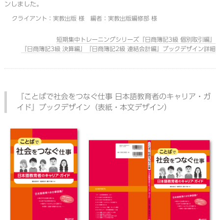
ンしました。
クライアント：実教出版 様 編者：実教出版編修部 様
短期集中トレーニングシリーズ『日商簿記3級 個別取引編』
『日商簿記3級 決算編』『日商簿記2級 連結会計編』ブックデザイン詳細
『ことばで社会をつなぐ仕事 日本語教育者のキャリア・ガ
イド』ブックデザイン（表紙・本文デザイン）