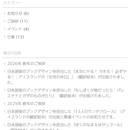
カテゴリー
お知らせ
(6)
ご挨拶
(11)
イベント
(4)
仕事
(12)
最近の投稿
2026年 新年のご挨拶
日本語版のブックデザインを担当した『本当にやる！ できる！ 必ずや
る！：アイスランドの「女性の休日」』（翻訳絵本）が出版されまし
た。
日本語版のブックデザインを担当した『もしぼくが鳥だったら：パレ
スチナとガザのものがたり』（翻訳絵本）が出版されました。
2025年 新年のご挨拶
日本語版のブックデザインを担当した『13人のサンタクロース』（ア
イスランドの翻訳絵本）の出版と関連イベントのお知らせです。
日本語版のブックデザインを担当した『ぼくのなまえはサンゴール』