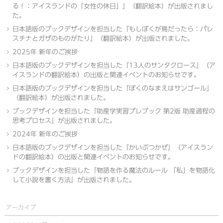
る！：アイスランドの「女性の休日」』（翻訳絵本）が出版されまし
た。
日本語版のブックデザインを担当した『もしぼくが鳥だったら：パレ
スチナとガザのものがたり』（翻訳絵本）が出版されました。
2025年 新年のご挨拶
日本語版のブックデザインを担当した『13人のサンタクロース』（ア
イスランドの翻訳絵本）の出版と関連イベントのお知らせです。
日本語版のブックデザインを担当した『ぼくのなまえはサンゴール』
（翻訳絵本）が出版されました。
ブックデザインを担当した『助産学実習プレブック 第2版 助産過程の
思考プロセス』が出版されました。
2024年 新年のご挨拶
日本語版のブックデザインを担当した『かいぶつかぜ』（アイスラン
ドの翻訳絵本）の出版と関連イベントのお知らせです。
ブックデザインを担当した『物語を作る魔法のルール 「私」を物語化
して小説を書く方法』が出版されました。
アーカイブ