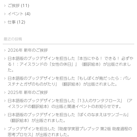
ご挨拶
(11)
イベント
(4)
仕事
(12)
最近の投稿
2026年 新年のご挨拶
日本語版のブックデザインを担当した『本当にやる！ できる！ 必ずや
る！：アイスランドの「女性の休日」』（翻訳絵本）が出版されまし
た。
日本語版のブックデザインを担当した『もしぼくが鳥だったら：パレ
スチナとガザのものがたり』（翻訳絵本）が出版されました。
2025年 新年のご挨拶
日本語版のブックデザインを担当した『13人のサンタクロース』（ア
イスランドの翻訳絵本）の出版と関連イベントのお知らせです。
日本語版のブックデザインを担当した『ぼくのなまえはサンゴール』
（翻訳絵本）が出版されました。
ブックデザインを担当した『助産学実習プレブック 第2版 助産過程の
思考プロセス』が出版されました。