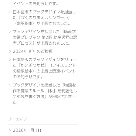
イベントのお知らせです。
日本語版のブックデザインを担当し
た『ぼくのなまえはサンゴール』
（翻訳絵本）が出版されました。
ブックデザインを担当した『助産学
実習プレブック 第2版 助産過程の思
考プロセス』が出版されました。
2024年 新年のご挨拶
日本語版のブックデザインを担当し
た『かいぶつかぜ』（アイスランド
の翻訳絵本）の出版と関連イベント
のお知らせです。
ブックデザインを担当した『物語を
作る魔法のルール 「私」を物語化し
て小説を書く方法』が出版されまし
た。
アーカイブ
2026年1月
(1)