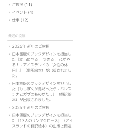
ご挨拶
(11)
イベント
(4)
仕事
(12)
最近の投稿
2026年 新年のご挨拶
日本語版のブックデザインを担当し
た『本当にやる！ できる！ 必ずや
る！：アイスランドの「女性の休
日」』（翻訳絵本）が出版されまし
た。
日本語版のブックデザインを担当し
た『もしぼくが鳥だったら：パレス
チナとガザのものがたり』（翻訳絵
本）が出版されました。
2025年 新年のご挨拶
日本語版のブックデザインを担当し
た『13人のサンタクロース』（アイ
スランドの翻訳絵本）の出版と関連