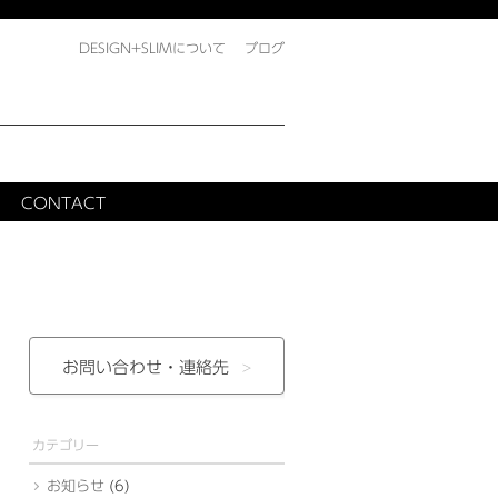
DESIGN+SLIMについて
ブログ
CONTACT
お問い合わせ・
連絡先
カテゴリー
お知らせ
(6)