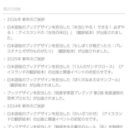
最近の投稿
2026年 新年のご挨拶
日本語版のブックデザインを担当した『本当にやる！ できる！ 必ずや
る！：アイスランドの「女性の休日」』（翻訳絵本）が出版されまし
た。
日本語版のブックデザインを担当した『もしぼくが鳥だったら：パレ
スチナとガザのものがたり』（翻訳絵本）が出版されました。
2025年 新年のご挨拶
日本語版のブックデザインを担当した『13人のサンタクロース』（ア
イスランドの翻訳絵本）の出版と関連イベントのお知らせです。
日本語版のブックデザインを担当した『ぼくのなまえはサンゴール』
（翻訳絵本）が出版されました。
ブックデザインを担当した『助産学実習プレブック 第2版 助産過程の
思考プロセス』が出版されました。
2024年 新年のご挨拶
日本語版のブックデザインを担当した『かいぶつかぜ』（アイスラン
ドの翻訳絵本）の出版と関連イベントのお知らせです。
ブックデザインを担当した『物語を作る魔法のルール 「私」を物語化