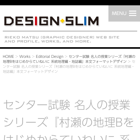
HOME
>
Works
>
Editorial Design
>
センター試験 名人の授業シリーズ『村瀬の
地理Bをはじめからていねいに 系統地理編・地誌編』本文フォーマットデザイン
>
セ
ンター試験 名人の授業シリーズ『村瀬の地理Bをはじめからていねいに 系統地理編・
地誌編』本文フォーマットデザイン
センター試験 名人の授業
シリーズ『村瀬の地理Bを
はじめからていねいに 系