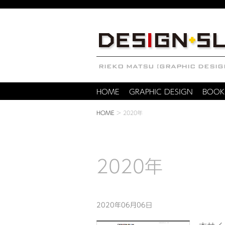
HOME
GRAPHIC DESIGN
BOOK
HOME
>
2020年
2020年
2020年06月06日