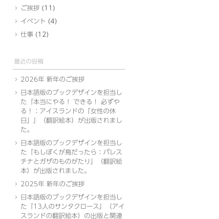
ご挨拶
(11)
イベント
(4)
仕事
(12)
最近の投稿
2026年 新年のご挨拶
日本語版のブックデザインを担当し
た『本当にやる！ できる！ 必ずや
る！：アイスランドの「女性の休
日」』（翻訳絵本）が出版されまし
た。
日本語版のブックデザインを担当し
た『もしぼくが鳥だったら：パレス
チナとガザのものがたり』（翻訳絵
本）が出版されました。
2025年 新年のご挨拶
日本語版のブックデザインを担当し
た『13人のサンタクロース』（アイ
スランドの翻訳絵本）の出版と関連