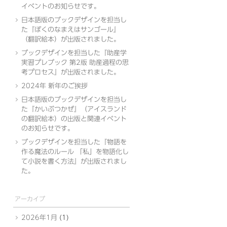
イベントのお知らせです。
日本語版のブックデザインを担当し
た『ぼくのなまえはサンゴール』
（翻訳絵本）が出版されました。
ブックデザインを担当した『助産学
実習プレブック 第2版 助産過程の思
考プロセス』が出版されました。
2024年 新年のご挨拶
日本語版のブックデザインを担当し
た『かいぶつかぜ』（アイスランド
の翻訳絵本）の出版と関連イベント
のお知らせです。
ブックデザインを担当した『物語を
作る魔法のルール 「私」を物語化し
て小説を書く方法』が出版されまし
た。
アーカイブ
2026年1月
(1)