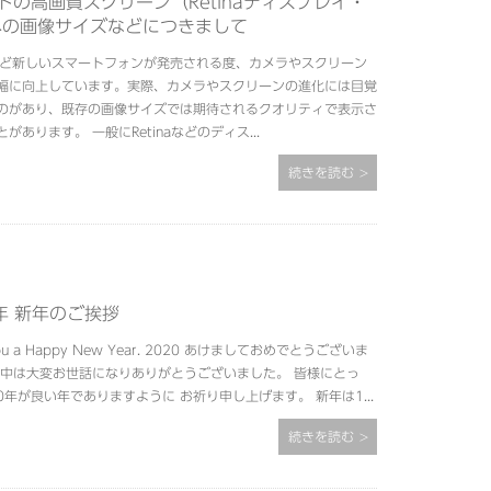
トの高画質スクリーン（Retinaディスプレイ・
への画像サイズなどにつきまして
neなど新しいスマートフォンが発売される度、カメラやスクリーン
幅に向上しています。実際、カメラやスクリーンの進化には目覚
のがあり、既存の画像サイズでは期待されるクオリティで表示さ
があります。 一般にRetinaなどのディス...
続きを読む
0年 新年のご挨拶
 you a Happy New Year. 2020 あけましておめでとうございま
年中は大変お世話になりありがとうございました。 皆様にとっ
0年が良い年でありますように お祈り申し上げます。 新年は1...
続きを読む