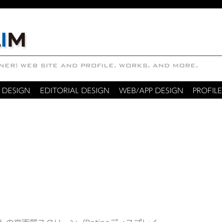
 DESIGN
EDITORIAL DESIGN
WEB/APP DESIGN
PROFILE