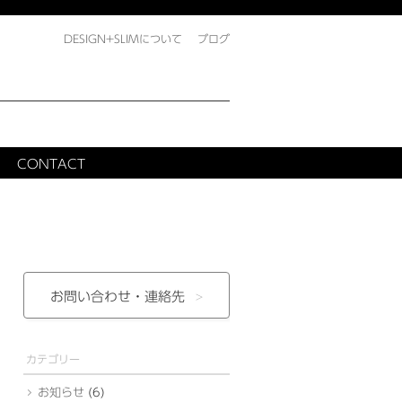
DESIGN+SLIMについて
ブログ
CONTACT
お問い合わせ・
連絡先
カテゴリー
お知らせ
(6)