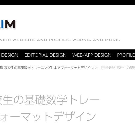
 DESIGN
EDITORIAL DESIGN
WEB/APP DESIGN
PROFILE
略 高校生の基礎数学トレーニング』本文フォーマットデザイン
>
『完全攻略 高校生の基
校生の基礎数学トレー
ォーマットデザイン