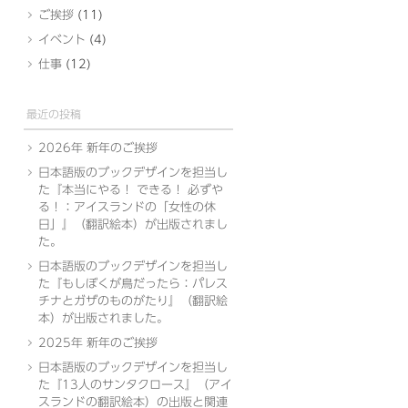
ご挨拶
(11)
イベント
(4)
仕事
(12)
最近の投稿
2026年 新年のご挨拶
日本語版のブックデザインを担当し
た『本当にやる！ できる！ 必ずや
る！：アイスランドの「女性の休
日」』（翻訳絵本）が出版されまし
た。
日本語版のブックデザインを担当し
た『もしぼくが鳥だったら：パレス
チナとガザのものがたり』（翻訳絵
本）が出版されました。
2025年 新年のご挨拶
日本語版のブックデザインを担当し
た『13人のサンタクロース』（アイ
スランドの翻訳絵本）の出版と関連