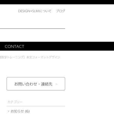
DESIGN+SLIMについて
ブログ
CONTACT
礎数学トレーニング』本文フォーマットデザイン
お問い合わせ・
連絡先
カテゴリー
お知らせ
(6)