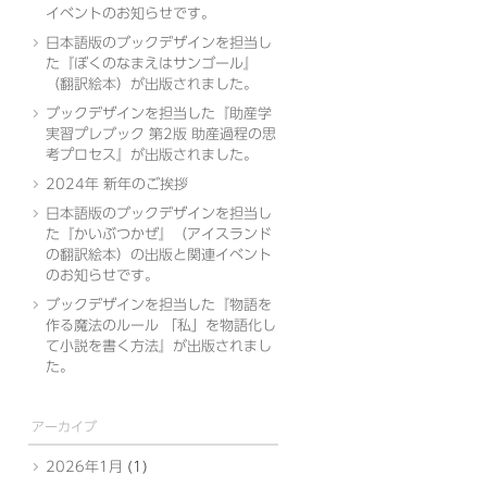
イベントのお知らせです。
日本語版のブックデザインを担当し
た『ぼくのなまえはサンゴール』
（翻訳絵本）が出版されました。
ブックデザインを担当した『助産学
実習プレブック 第2版 助産過程の思
考プロセス』が出版されました。
2024年 新年のご挨拶
日本語版のブックデザインを担当し
た『かいぶつかぜ』（アイスランド
の翻訳絵本）の出版と関連イベント
のお知らせです。
ブックデザインを担当した『物語を
作る魔法のルール 「私」を物語化し
て小説を書く方法』が出版されまし
た。
アーカイブ
2026年1月
(1)