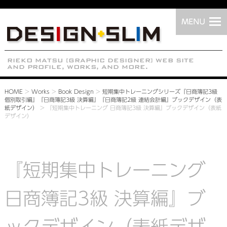
HOME
>
Works
>
Book Design
>
短期集中トレーニングシリーズ『日商簿記3級
個別取引編』『日商簿記3級 決算編』『日商簿記2級 連結会計編』ブックデザイン（表
紙デザイン）
>
『短期集中トレーニング 日商簿記3級 決算編』ブックデザイン（表紙
デザイン）
『短期集中トレーニング
日商簿記3級 決算編』ブ
ックデザイン（表紙デザ