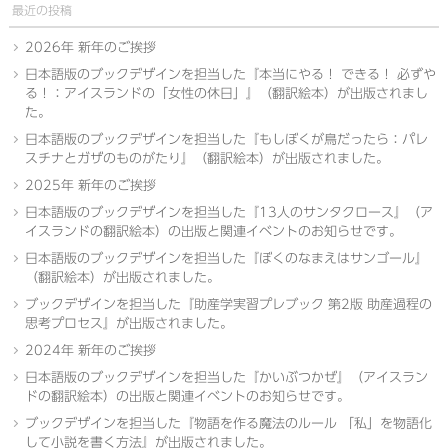
最近の投稿
2026年 新年のご挨拶
日本語版のブックデザインを担当した『本当にやる！ できる！ 必ずや
る！：アイスランドの「女性の休日」』（翻訳絵本）が出版されまし
た。
日本語版のブックデザインを担当した『もしぼくが鳥だったら：パレ
スチナとガザのものがたり』（翻訳絵本）が出版されました。
2025年 新年のご挨拶
日本語版のブックデザインを担当した『13人のサンタクロース』（ア
イスランドの翻訳絵本）の出版と関連イベントのお知らせです。
日本語版のブックデザインを担当した『ぼくのなまえはサンゴール』
（翻訳絵本）が出版されました。
ブックデザインを担当した『助産学実習プレブック 第2版 助産過程の
思考プロセス』が出版されました。
2024年 新年のご挨拶
日本語版のブックデザインを担当した『かいぶつかぜ』（アイスラン
ドの翻訳絵本）の出版と関連イベントのお知らせです。
ブックデザインを担当した『物語を作る魔法のルール 「私」を物語化
して小説を書く方法』が出版されました。