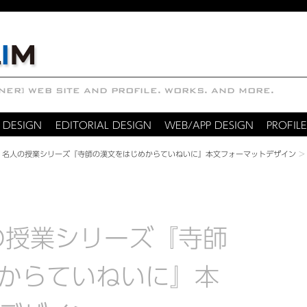
 DESIGN
EDITORIAL DESIGN
WEB/APP DESIGN
PROFILE
 名人の授業シリーズ『寺師の漢文をはじめからていねいに』本文フォーマットデザイン
の授業シリーズ『寺師
からていねいに』本