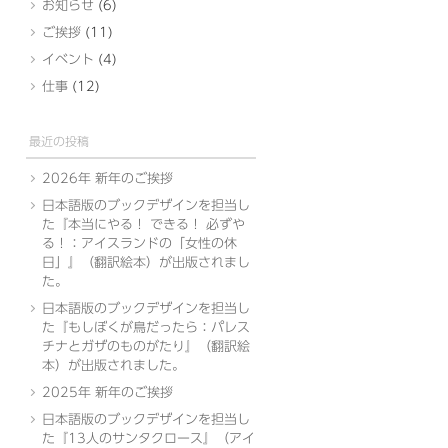
お知らせ
(6)
ご挨拶
(11)
イベント
(4)
仕事
(12)
最近の投稿
2026年 新年のご挨拶
日本語版のブックデザインを担当し
た『本当にやる！ できる！ 必ずや
る！：アイスランドの「女性の休
日」』（翻訳絵本）が出版されまし
た。
日本語版のブックデザインを担当し
た『もしぼくが鳥だったら：パレス
チナとガザのものがたり』（翻訳絵
本）が出版されました。
2025年 新年のご挨拶
日本語版のブックデザインを担当し
た『13人のサンタクロース』（アイ