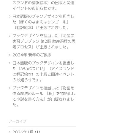
スランドの翻訳絵本）の出版と関連
イベントのお知らせです。
日本語版のブックデザインを担当し
た『ぼくのなまえはサンゴール』
（翻訳絵本）が出版されました。
ブックデザインを担当した『助産学
実習プレブック 第2版 助産過程の思
考プロセス』が出版されました。
2024年 新年のご挨拶
日本語版のブックデザインを担当し
た『かいぶつかぜ』（アイスランド
の翻訳絵本）の出版と関連イベント
のお知らせです。
ブックデザインを担当した『物語を
作る魔法のルール 「私」を物語化し
て小説を書く方法』が出版されまし
た。
アーカイブ
2026年1月
(1)