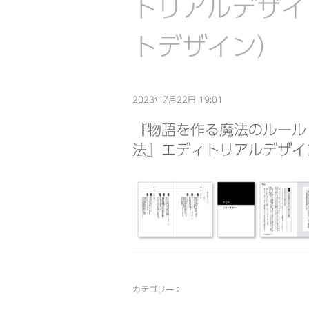
トリアルデザイ
トデザイン）
2023年7月22日 19:01
『物語を作る魔法のルール
法』エディトリアルデザイ
カテゴリー：