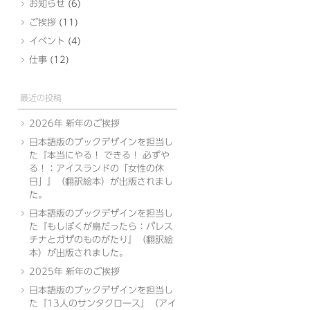
お知らせ
(6)
ご挨拶
(11)
イベント
(4)
仕事
(12)
最近の投稿
2026年 新年のご挨拶
日本語版のブックデザインを担当し
た『本当にやる！ できる！ 必ずや
る！：アイスランドの「女性の休
日」』（翻訳絵本）が出版されまし
た。
日本語版のブックデザインを担当し
た『もしぼくが鳥だったら：パレス
チナとガザのものがたり』（翻訳絵
本）が出版されました。
2025年 新年のご挨拶
日本語版のブックデザインを担当し
た『13人のサンタクロース』（アイ