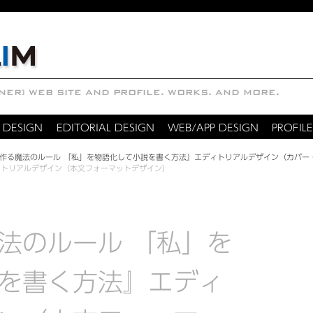
 DESIGN
EDITORIAL DESIGN
WEB/APP DESIGN
PROFILE
作る魔法のルール 「私」を物語化して小説を書く方法』エディトリアルデザイン（カバー
ィトリアルデザイン（本文フォーマットデザイン）
法のルール 「私」を
を書く方法』エディ