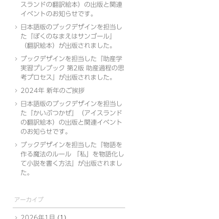
スランドの翻訳絵本）の出版と関連
イベントのお知らせです。
日本語版のブックデザインを担当し
た『ぼくのなまえはサンゴール』
（翻訳絵本）が出版されました。
ブックデザインを担当した『助産学
実習プレブック 第2版 助産過程の思
考プロセス』が出版されました。
2024年 新年のご挨拶
日本語版のブックデザインを担当し
た『かいぶつかぜ』（アイスランド
の翻訳絵本）の出版と関連イベント
のお知らせです。
ブックデザインを担当した『物語を
作る魔法のルール 「私」を物語化し
て小説を書く方法』が出版されまし
た。
アーカイブ
2026年1月
(1)