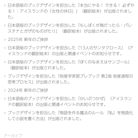
日本語版のブックデザインを担当した『本当にやる！ できる！ 必ずや
る！：アイスランドの「女性の休日」』（翻訳絵本）が出版されまし
た。
日本語版のブックデザインを担当した『もしぼくが鳥だったら：パレ
スチナとガザのものがたり』（翻訳絵本）が出版されました。
2025年 新年のご挨拶
日本語版のブックデザインを担当した『13人のサンタクロース』（ア
イスランドの翻訳絵本）の出版と関連イベントのお知らせです。
日本語版のブックデザインを担当した『ぼくのなまえはサンゴール』
（翻訳絵本）が出版されました。
ブックデザインを担当した『助産学実習プレブック 第2版 助産過程の
思考プロセス』が出版されました。
2024年 新年のご挨拶
日本語版のブックデザインを担当した『かいぶつかぜ』（アイスラン
ドの翻訳絵本）の出版と関連イベントのお知らせです。
ブックデザインを担当した『物語を作る魔法のルール 「私」を物語化
して小説を書く方法』が出版されました。
アーカイブ