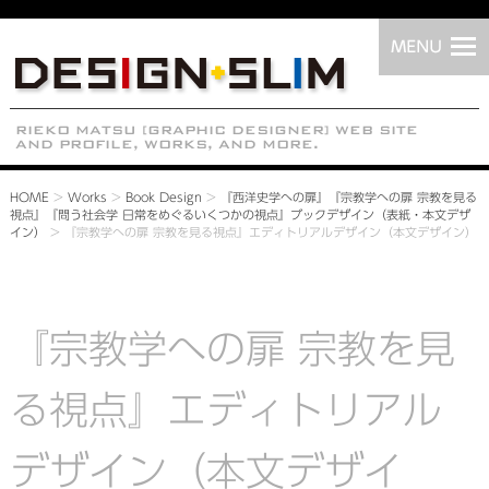
HOME
>
Works
>
Book Design
>
『西洋史学への扉』『宗教学への扉 宗教を見る
視点』『問う社会学 日常をめぐるいくつかの視点』ブックデザイン（表紙・本文デザ
イン）
>
『宗教学への扉 宗教を見る視点』エディトリアルデザイン（本文デザイン）
『宗教学への扉 宗教を見
る視点』エディトリアル
デザイン（本文デザイ