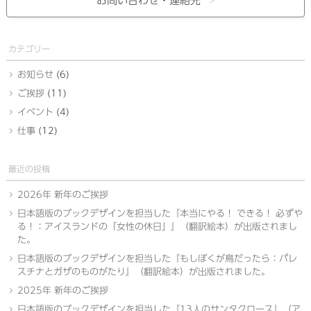
お問い合わせ・
連絡先
カテゴリー
お知らせ
(6)
ご挨拶
(11)
イベント
(4)
仕事
(12)
最近の投稿
2026年 新年のご挨拶
日本語版のブックデザインを担当した『本当にやる！ できる！ 必ずや
る！：アイスランドの「女性の休日」』（翻訳絵本）が出版されまし
た。
日本語版のブックデザインを担当した『もしぼくが鳥だったら：パレ
スチナとガザのものがたり』（翻訳絵本）が出版されました。
2025年 新年のご挨拶
日本語版のブックデザインを担当した『13人のサンタクロース』（ア